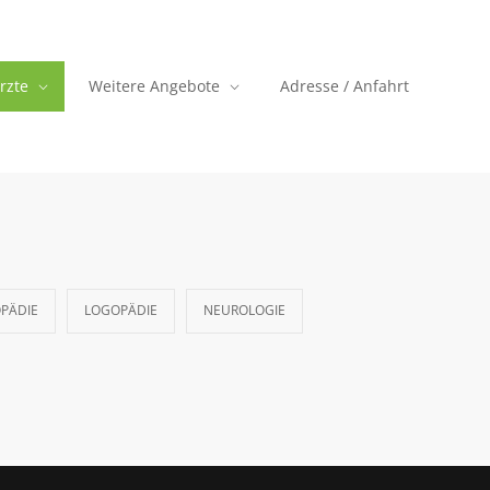
rzte
Weitere Angebote
Adresse / Anfahrt
PÄDIE
LOGOPÄDIE
NEUROLOGIE