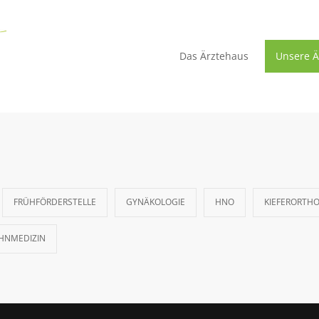
Das Ärztehaus
Unsere Ä
FRÜHFÖRDERSTELLE
GYNÄKOLOGIE
HNO
KIEFERORTHO
HNMEDIZIN