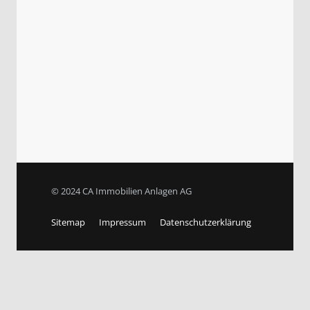
© 2024 CA Immobilien Anlagen AG
Sitemap
Impressum
Datenschutzerklärung